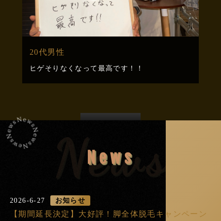
20代男性
ヒゲそりなくなって最高です！！
View All
News
News
2026-6-27
お知らせ
【期間延長決定】大好評！脚全体脱毛キャンペーン