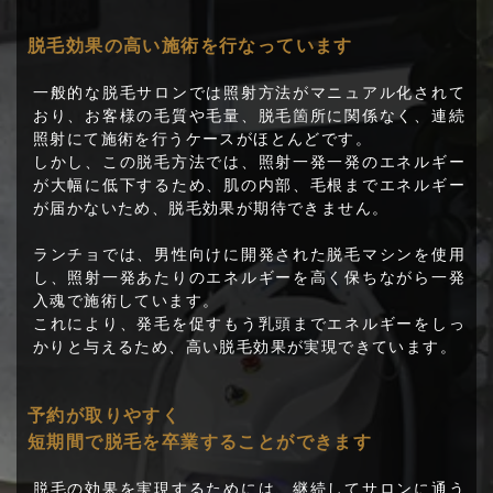
脱毛効果の高い施術を行なっています
一般的な脱毛サロンでは照射方法がマニュアル化されて
おり、お客様の毛質や毛量、脱毛箇所に関係なく、連続
照射にて施術を行うケースがほとんどです。
しかし、この脱毛方法では、照射一発一発のエネルギー
が大幅に低下するため、肌の内部、毛根までエネルギー
が届かないため、脱毛効果が期待できません。
ランチョでは、男性向けに開発された脱毛マシンを使用
し、照射一発あたりのエネルギーを高く保ちながら一発
入魂で施術しています。
これにより、発毛を促すもう乳頭までエネルギーをしっ
かりと与えるため、高い脱毛効果が実現できています。
予約が取りやすく
短期間で脱毛を卒業することができます
脱毛の効果を実現するためには、継続してサロンに通う