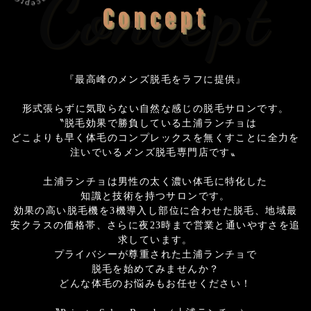
Concept
Concept
『最高峰のメンズ脱毛をラフに提供』
形式張らずに気取らない自然な感じの脱毛サロンです。
〝脱毛効果で勝負している土浦ランチョは
どこよりも早く体毛のコンプレックスを無くすことに全力を
注いでいるメンズ脱毛専門店です〟
土浦ランチョは男性の太く濃い体毛に特化した
知識と技術を持つサロンです。
効果の高い脱毛機を3機導入し部位に合わせた脱毛、地域最
安クラスの価格帯、さらに夜23時まで営業と通いやすさを追
求しています。
プライバシーが尊重された土浦ランチョで
脱毛を始めてみませんか？
どんな体毛のお悩みもお任せください！