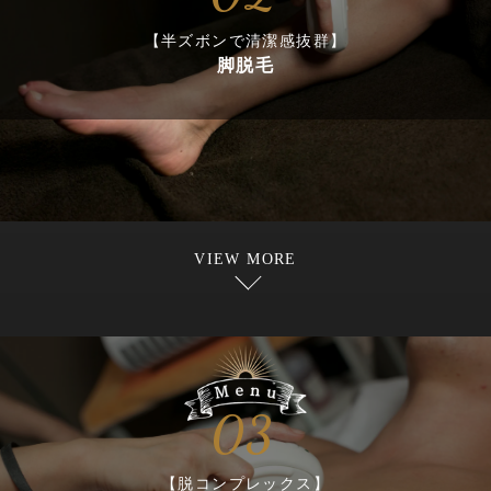
【半ズボンで清潔感抜群】
脚脱毛
VIEW MORE
03
【脱コンプレックス】