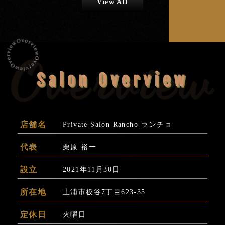
View All
Overview
Salon Overview
店舗名
Private Salon Rancho-ランチョ
代表
栗原 裕一
設立
2021年11月30日
所在地
土浦市板谷7丁目623-35
定休日
火曜日