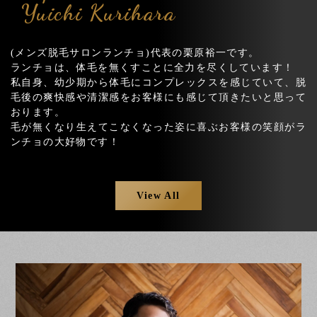
Yuichi Kurihara
(メンズ脱毛サロンランチョ)代表の栗原裕一です。
ランチョは、体毛を無くすことに全力を尽くしています！
私自身、幼少期から体毛にコンプレックスを感じていて、脱
毛後の爽快感や清潔感をお客様にも感じて頂きたいと思って
おります。
毛が無くなり生えてこなくなった姿に喜ぶお客様の笑顔がラ
ンチョの大好物です！
View All