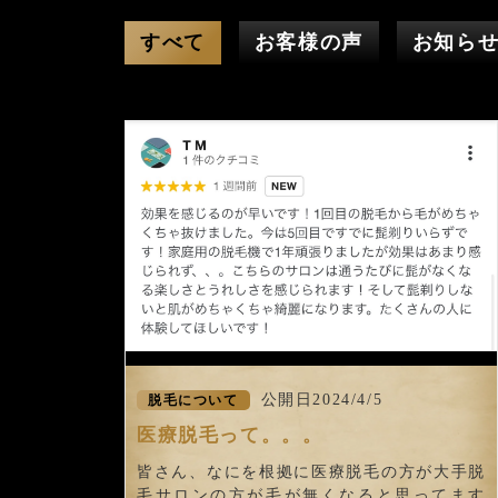
すべて
お客様の声
お知ら
公開日2024/4/5
脱毛について
医療脱毛って。。。
皆さん、なにを根拠に医療脱毛の方が大手脱
毛サロンの方が毛が無くなると思ってます