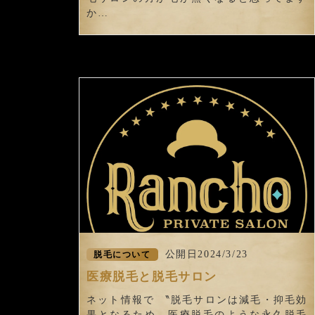
か…
公開日2024/3/23
脱毛について
医療脱毛と脱毛サロン
ネット情報で 〝脱毛サロンは減毛・抑毛効
果となるため、医療脱毛のような永久脱毛