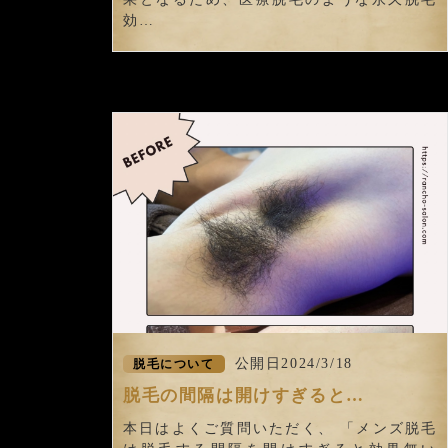
効…
公開日2024/3/18
脱毛について
脱毛の間隔は開けすぎると…
本日はよくご質問いただく、 「メンズ脱毛