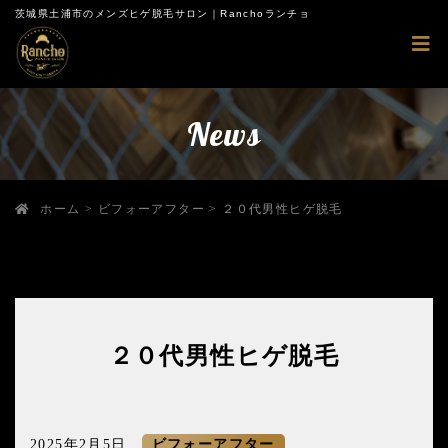
茨城県土浦市のメンズヒゲ脱毛サロン｜Ranchoランチョ
News
ホーム
>
ビフォーアフター
>
２０代男性ヒゲ脱毛
２０代男性ヒゲ脱毛
2025年2月5日
ビフォーアフター