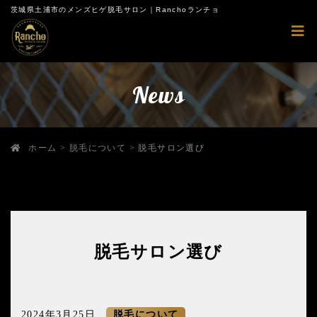
茨城県土浦市のメンズヒゲ脱毛サロン｜Ranchoランチョ
News
ホーム
>
脱毛について
>
脱毛サロン選び
脱毛サロン選び
2024年3月25日
脱毛について