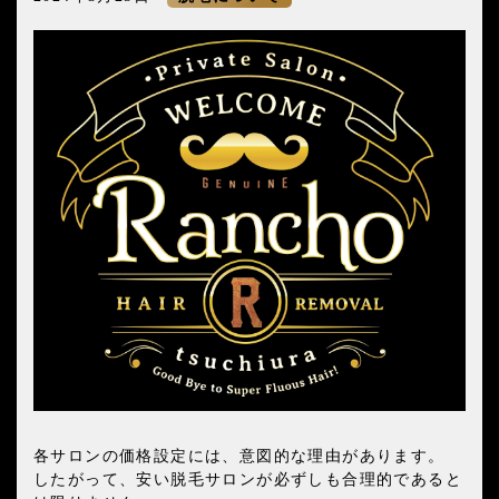
各サロンの価格設定には、意図的な理由があります。
したがって、安い脱毛サロンが必ずしも合理的であると