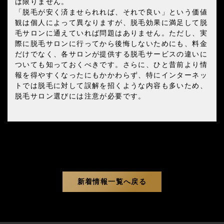
は限りません。
「脱毛が安く済ませられれば、それで良い」という価値
観は個人によって異なりますが、脱毛効果に満足して脱
毛サロンに通えていれば問題はありません。ただし、実
際に脱毛サロンに行ってから後悔しないためにも、料金
だけでなく、各サロンが提供する脱毛サービスの違いに
ついても知っておくべきです。さらに、ひと昔前より情
報を得やすくなったにもかかわらず、特にインターネッ
トでは脱毛に対して誤解を招くような内容も多いため、
脱毛サロン選びには注意が必要です。
新着情報一覧へ戻る